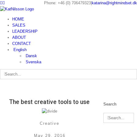
Phone: +46 (0) 706479323
|
katarina@rightmindset.dk
HOME
SALES
LEADERSHIP
ABOUT
CONTACT
English
Dansk
Svenska
The best creative tools to use
Search
Creative
May 29, 2016