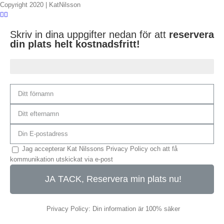
Copyright 2020 | KatNilsson
Skriv in dina uppgifter nedan för att
reservera
din plats helt kostnadsfritt!
Du är 75% klar...
Jag accepterar Kat Nilssons Privacy Policy och att få
kommunikation utskickat via e-post
JA TACK, Reservera min plats nu!
Privacy Policy: Din information är 100% säker