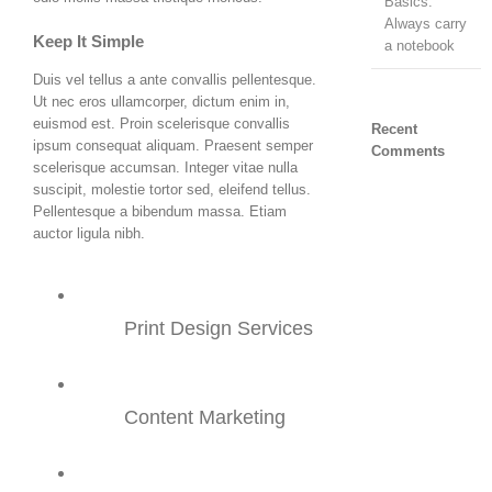
Basics:
Always carry
Keep It Simple
a notebook
Duis vel tellus a ante convallis pellentesque.
Ut nec eros ullamcorper, dictum enim in,
euismod est. Proin scelerisque convallis
Recent
ipsum consequat aliquam. Praesent semper
Comments
scelerisque accumsan. Integer vitae nulla
suscipit, molestie tortor sed, eleifend tellus.
Pellentesque a bibendum massa. Etiam
auctor ligula nibh.
Print Design Services
Content Marketing