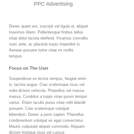
PPC Advertising
Donec quam est, suscipit vel ligula ut, aliquet
maximus libero. Pellentesque finibus tellus
vitae dolor lacinia eleifend. Vivamus convallis
nunc ante, ac placerat turpis imperdiet in.
Aenean posuere tortor vitae mi mollis
tempus.
Focus on The User
Suspendisse eu lectus tempus, feugiat enim
in, lacinia augue. Cras scelerisque risus vel
nulla dictum vehicula. Phasellus vel massa
massa. Curabitur a turpis vitae ipsum tempor
varius. Etiam iaculis purus vitae velit blandit
posuere. Cras scelerisque volutpat
bibendum. Donec a justo sapien. Phasellus
condimentum volutpat ex eget consectetur.
Mauris vulputate aliquet commodo. Aliquam
dictum tristique risus vel cursus.