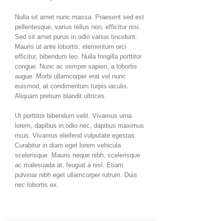
Nulla sit amet nunc massa. Praesent sed est
pellentesque, varius tellus non, efficitur nisi.
Sed sit amet purus in odio varius tincidunt.
Mauris ut ante lobortis, elementum orci
efficitur, bibendum leo. Nulla fringilla porttitor
congue. Nunc ac semper sapien, a lobortis
augue. Morbi ullamcorper erat vel nunc
euismod, at condimentum turpis iaculis.
Aliquam pretium blandit ultrices.
Ut porttitor bibendum velit. Vivamus urna
lorem, dapibus in odio nec, dapibus maximus
risus. Vivamus eleifend vulputate egestas.
Curabitur in diam eget lorem vehicula
scelerisque. Mauris neque nibh, scelerisque
ac malesuada at, feugiat a nisl. Etiam
pulvinar nibh eget ullamcorper rutrum. Duis
nec lobortis ex.