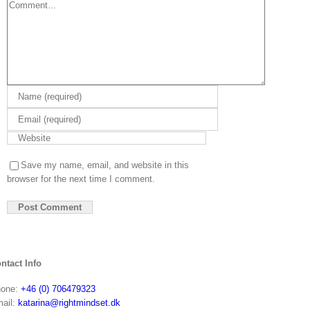
Save my name, email, and website in this
browser for the next time I comment.
ntact Info
one:
+46 (0) 706479323
ail:
katarina@rightmindset.dk