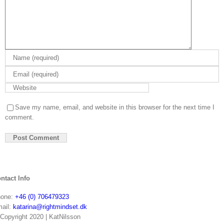
Save my name, email, and website in this browser for the next time I
comment.
ntact Info
one:
+46 (0) 706479323
ail:
katarina@rightmindset.dk
Copyright 2020 | KatNilsson