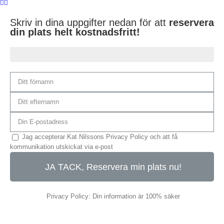
Skriv in dina uppgifter nedan för att
reservera
din plats helt kostnadsfritt!
Du är 75% klar...
Jag accepterar Kat Nilssons Privacy Policy och att få
kommunikation utskickat via e-post
JA TACK, Reservera min plats nu!
Privacy Policy: Din information är 100% säker