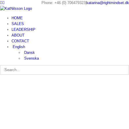
Phone: +46 (0) 706479323
|
katarina@rightmindset.dk
HOME
SALES
LEADERSHIP
ABOUT
CONTACT
English
Dansk
Svenska